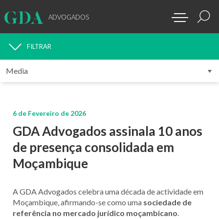
ADVOGADOS
FILTRAR
MEDIA
6 de Fevereiro de 2026
GDA Advogados assinala 10 anos
de presença consolidada em
Moçambique
A GDA Advogados celebra uma década de actividade em
Moçambique, afirmando-se como uma
sociedade de
referência no mercado jurídico moçambicano
.