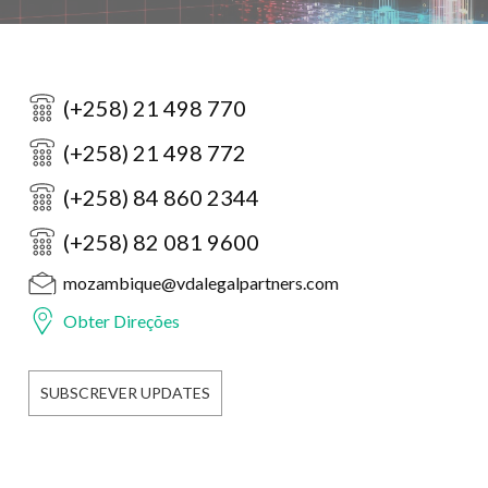
(+258) 21 498 770
(+258) 21 498 772
(+258) 84 860 2344
(+258) 82 081 9600
mozambique@vdalegalpartners.com
Obter Direções
SUBSCREVER UPDATES