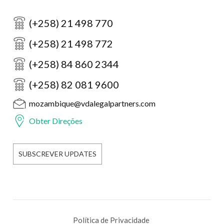
(+258) 21 498 770
(+258) 21 498 772
(+258) 84 860 2344
(+258) 82 081 9600
mozambique@vdalegalpartners.com
Obter Direções
SUBSCREVER UPDATES
Política de Privacidade