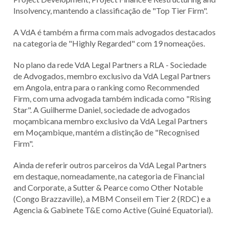
Insolvency, mantendo a classificação de "Top Tier Firm".
A VdA é também a firma com mais advogados destacados
na categoria de "Highly Regarded" com 19 nomeações.
No plano da rede VdA Legal Partners a RLA - Sociedade
de Advogados, membro exclusivo da VdA Legal Partners
em Angola, entra para o ranking como Recommended
Firm, com uma advogada também indicada como "Rising
Star". A Guilherme Daniel, sociedade de advogados
moçambicana membro exclusivo da VdA Legal Partners
em Moçambique, mantém a distinção de "Recognised
Firm".
Ainda de referir outros parceiros da VdA Legal Partners
em destaque, nomeadamente, na categoria de Financial
and Corporate, a Sutter & Pearce como Other Notable
(Congo Brazzaville), a MBM Conseil em Tier 2 (RDC) e a
Agencia & Gabinete T&E como Active (Guiné Equatorial).