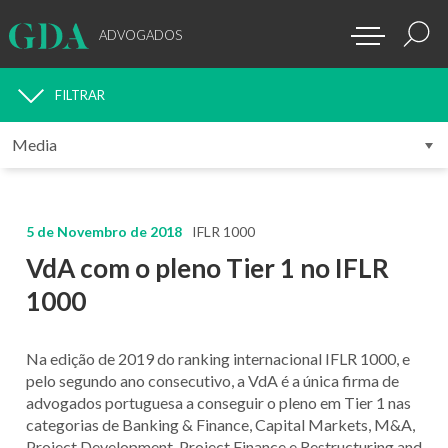
ADVOGADOS
FILTRAR
MEDIA
5 de Novembro de 2018
IFLR 1000
VdA com o pleno Tier 1 no IFLR
1000
Na edição de 2019 do ranking internacional IFLR 1000, e
pelo segundo ano consecutivo, a VdA é a única firma de
advogados portuguesa a conseguir o pleno em Tier 1 nas
categorias de Banking & Finance, Capital Markets, M&A,
Project Development, Project Finance e Restructuring and