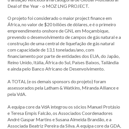
Deal of the Year
- o MOZ LNG PROJECT.
O projeto foi considerado o maior project finance em
África, no valor de $20 biliões de dólares, e é o primeiro
empreendimento onshore de GNL em Moçambique,
prevendo o desenvolvimento de campos de gás natural e a
construção de uma central de liquefação de gás natural
com capacidade de 13,1 toneladas/ano, com
financiamento por parte de entidades dos EUA, do Japão,
Reino Unido, Itália, África do Sul, Países Baixos, Tailândia
e ainda pelo Banco Africano de Desenvolvimento.
A TOTAL (e os demais sponsors do projeto) foram
assessorados pela Latham & Watkins, Miranda Alliance e
pela VdA.
A equipa core da VdA integrou os sócios Manuel Protásio
e Teresa Empis Falcão, os Associados Coordenadores
André Gaspar Martins e Susana Almeida Brandão, e a
Associada Beatriz Pereira da Silva. A equipa core da GDA,