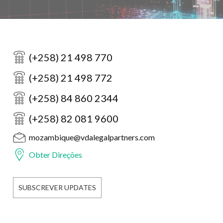
(+258) 21 498 770
(+258) 21 498 772
(+258) 84 860 2344
(+258) 82 081 9600
mozambique@vdalegalpartners.com
Obter Direções
SUBSCREVER UPDATES