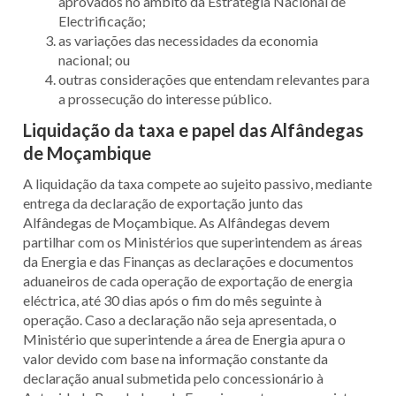
aprovados no âmbito da Estratégia Nacional de
Electrificação;
as variações das necessidades da economia
nacional; ou
outras considerações que entendam relevantes para
a prossecução do interesse público.
Liquidação da taxa e papel das Alfândegas
de Moçambique
A liquidação da taxa compete ao sujeito passivo, mediante
entrega da declaração de exportação junto das
Alfândegas de Moçambique. As Alfândegas devem
partilhar com os Ministérios que superintendem as áreas
da Energia e das Finanças as declarações e documentos
aduaneiros de cada operação de exportação de energia
eléctrica, até 30 dias após o fim do mês seguinte à
operação. Caso a declaração não seja apresentada, o
Ministério que superintende a área de Energia apura o
valor devido com base na informação constante da
declaração anual submetida pelo concessionário à