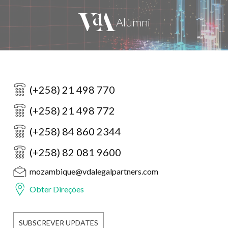
(+258) 21 498 770
(+258) 21 498 772
(+258) 84 860 2344
(+258) 82 081 9600
mozambique@vdalegalpartners.com
Obter Direções
SUBSCREVER UPDATES